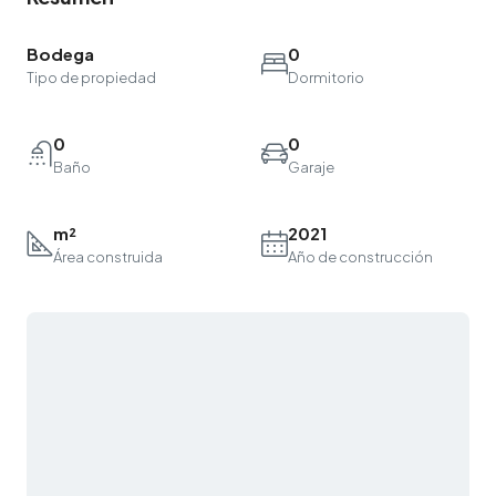
Bodega
0
Tipo de propiedad
Dormitorio
0
0
Baño
Garaje
m²
2021
Área construida
Año de construcción