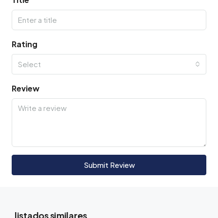
Rating
Select
Review
Submit Review
listados similares