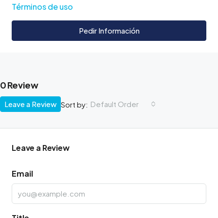
Términos de uso
Pedir Información
0 Review
Leave a Review
Default Order
Sort by:
Leave a Review
Email
Title