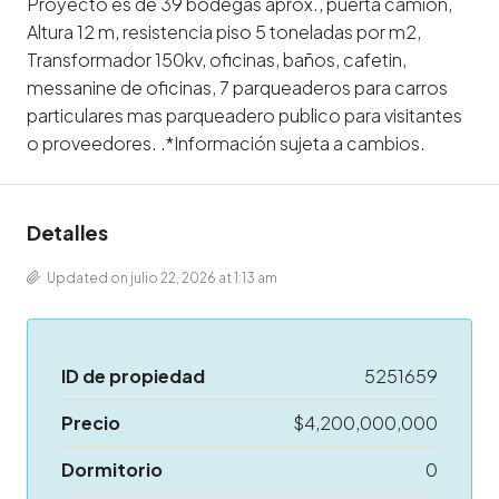
Proyecto es de 39 bodegas aprox., puerta camión,
Altura 12 m, resistencia piso 5 toneladas por m2,
Transformador 150kv, oficinas, baños, cafetin,
messanine de oficinas, 7 parqueaderos para carros
particulares mas parqueadero publico para visitantes
o proveedores. .*Información sujeta a cambios.
Detalles
Updated on julio 22, 2026 at 1:13 am
ID de propiedad
5251659
Precio
$4,200,000,000
Dormitorio
0