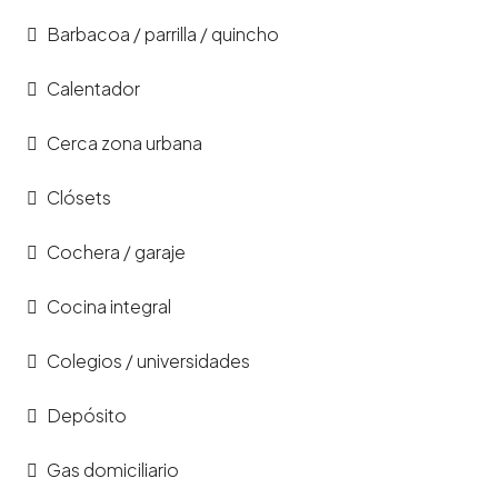
Barbacoa / parrilla / quincho
Calentador
Cerca zona urbana
Clósets
Cochera / garaje
Cocina integral
Colegios / universidades
Depósito
Gas domiciliario