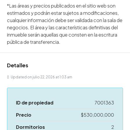
*Las áreas y precios publicados en el sitio web son
estimados y podrán estar sujetos a modificaciones,
cualquier información debe ser validada con la sala de
negocios. El área y las características definitivas del
inmueble serán aquellas que consten en la escritura
pública de transferencia.
Detalles
Updated on julio 22, 2026 at 1:03 am
ID de propiedad
7001363
Precio
$530,000,000
Dormitorios
2