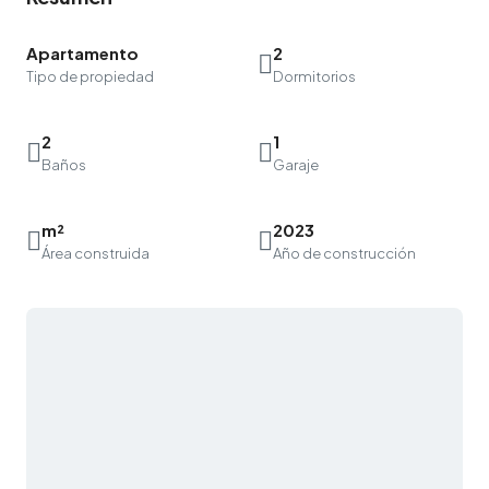
Apartamento
2
Tipo de propiedad
Dormitorios
2
1
Baños
Garaje
m²
2023
Área construida
Año de construcción