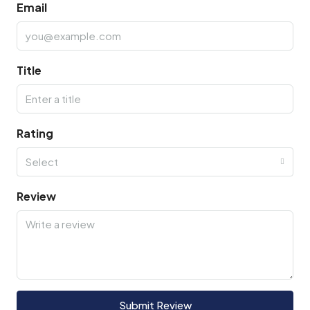
Email
Title
Rating
Select
Review
Submit Review