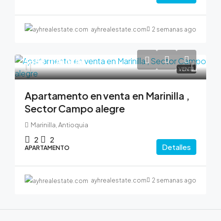
ayhrealestate.com
2 semanas ago
$380,000,000
VENTA
Apartamento en venta en Marinilla ,
Sector Campo alegre
Marinilla, Antioquia
2
2
Detalles
APARTAMENTO
ayhrealestate.com
2 semanas ago