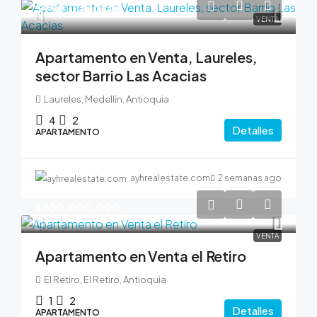
$990,000,000
VENTA
Apartamento en Venta, Laureles,
sector Barrio Las Acacias
Laureles, Medellín, Antioquia
4
2
Detalles
APARTAMENTO
ayhrealestate.com
2 semanas ago
$630,000,000
VENTA
Apartamento en Venta el Retiro
El Retiro, El Retiro, Antioquia
1
2
Detalles
APARTAMENTO