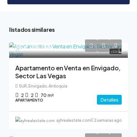
listados similares
$600,000,000
VENTA
Apartamento en Venta en Envigado,
Sector Las Vegas
SUR, Envigado, Antioquia
2
2
70
m²
Detalles
APARTAMENTO
ayhrealestate.com
2 semanas ago