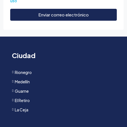
uso
Enviar correo electrónico
Ciudad
Rionegro
Medellín
Guarne
El Retiro
La Ceja