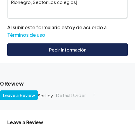
Al subir este formulario estoy de acuerdo a
Términos de uso
Pedir Información
0 Review
Leave a Review
Default Order
Sort by:
Leave a Review