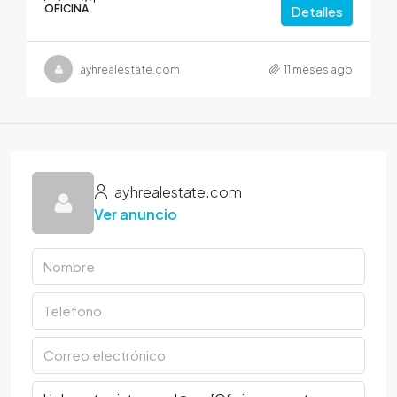
OFICINA
Detalles
ayhrealestate.com
11 meses ago
ayhrealestate.com
Ver anuncio