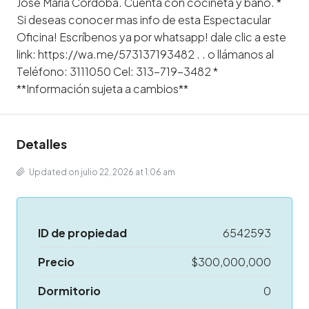
Jose Maria Córdoba. Cuenta con cocineta y baño. *
Si deseas conocer mas info de esta Espectacular
Oficina! Escríbenos ya por whatsapp! dale clic a este
link: https://wa.me/573137193482 . . o llámanos al
Teléfono: 3111050 Cel: 313-719-3482 *
**Información sujeta a cambios**
Detalles
Updated on julio 22, 2026 at 1:06 am
ID de propiedad
6542593
Precio
$300,000,000
Dormitorio
0