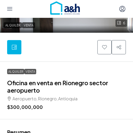
6
ALQUILER
VENTA
ALQUILER
VENTA
Oficina en venta en Rionegro sector
aeropuerto
Aeropuerto, Rionegro, Antioquia
$300,000,000
Resumen