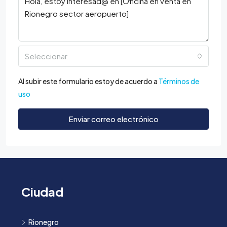
Seleccionar
Al subir este formulario estoy de acuerdo a
Términos de
uso
Enviar correo electrónico
Ciudad
Rionegro