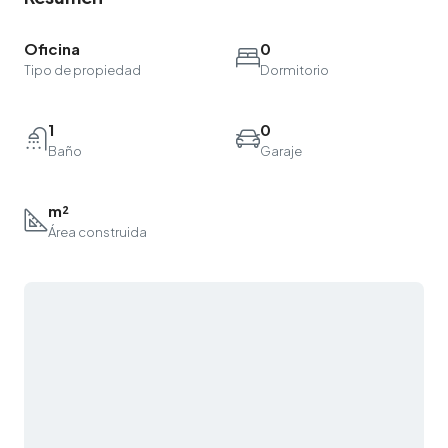
Oficina
0
Tipo de propiedad
Dormitorio
1
0
Baño
Garaje
m²
Área construida