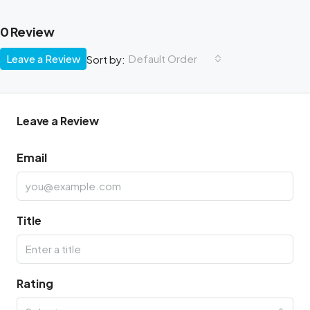
0 Review
Leave a Review
Default Order
Sort by:
Leave a Review
Email
Title
Rating