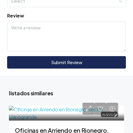
Select
Review
Submit Review
listados similares
0
ALQUILER
Oficinas en Arriendo en Rionegro,