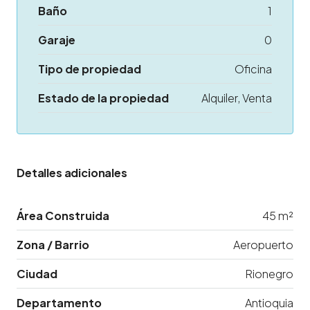
Baño
1
Garaje
0
Tipo de propiedad
Oficina
Estado de la propiedad
Alquiler, Venta
Detalles adicionales
Área Construida
45 m²
Zona / Barrio
Aeropuerto
Ciudad
Rionegro
Departamento
Antioquia