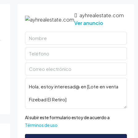
ayhrealestate.com
Ver anuncio
Al subir este formulario estoy de acuerdo a
Términos de uso