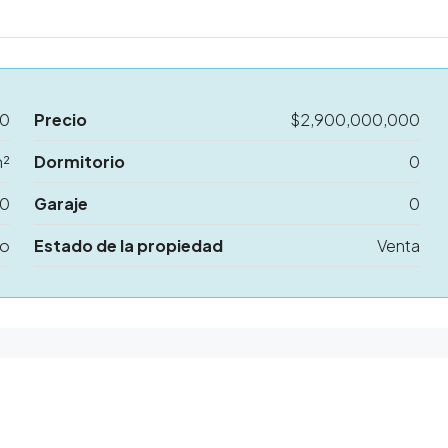
40
Precio
$2,900,000,000
m²
Dormitorio
0
0
Garaje
0
no
Estado de la propiedad
Venta