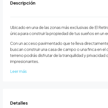
Descripción
Ubicado en una de las zonas más exclusivas de El Retir
única para construir la propiedad de tus sueños en un en
Con un acceso pavimentado que te lleva directamente a 
buscan construir una casa de campo o una finca en el
terreno podrás disfrutar de la tranquilidad y privacida
impresionantes.
Leer más
Detalles