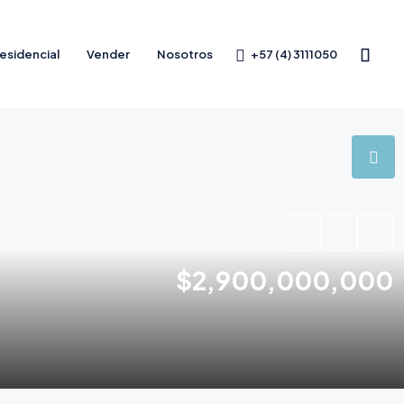
+57 (4) 3111050
esidencial
Vender
Nosotros
$2,900,000,000