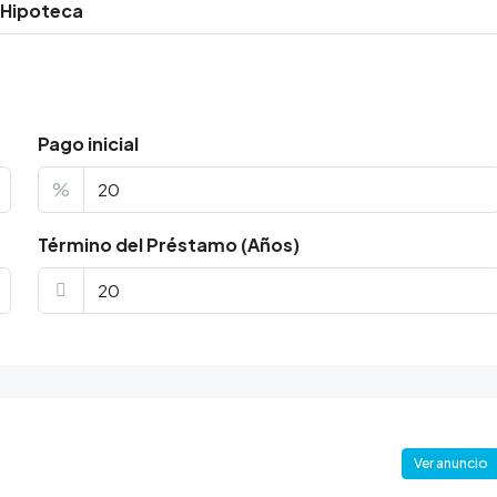
 Hipoteca
Pago inicial
%
Término del Préstamo (Años)
Ver anuncio