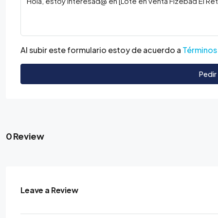
Al subir este formulario estoy de acuerdo a
Términos
Pedir
0 Review
Leave a Review