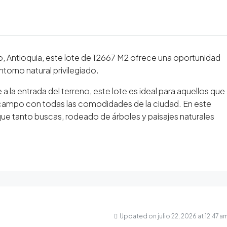
o, Antioquia, este lote de 12667 M2 ofrece una oportunidad
torno natural privilegiado.
la entrada del terreno, este lote es ideal para aquellos que
 campo con todas las comodidades de la ciudad. En este
d que tanto buscas, rodeado de árboles y paisajes naturales
Updated on julio 22, 2026 at 12:47 a