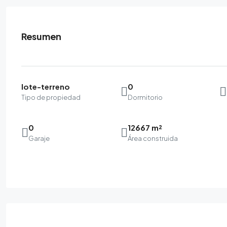
Resumen
lote-terreno
0
Tipo de propiedad
Dormitorio
0
12667 m²
Garaje
Área construida