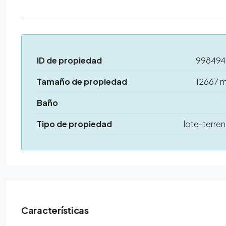
ID de propiedad
99849
Tamaño de propiedad
12667 
Baño
Tipo de propiedad
lote-terre
Características