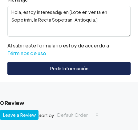
Al subir este formulario estoy de acuerdo a
Términos de uso
Pedir Información
0 Review
Leave a Review
Default Order
Sort by: