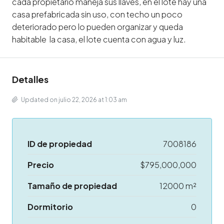
cada propietario maneja sus llaves, en el lote hay una
casa prefabricada sin uso, con techo un poco
deteriorado pero lo pueden organizar y queda
habitable la casa, el lote cuenta con agua y luz.
Detalles
Updated on julio 22, 2026 at 1:03 am
ID de propiedad
7008186
Precio
$795,000,000
Tamaño de propiedad
12000 m²
Dormitorio
0