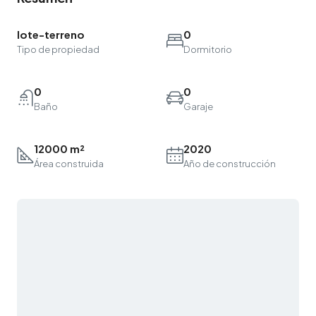
lote-terreno
0
Tipo de propiedad
Dormitorio
0
0
Baño
Garaje
12000 m²
2020
Área construida
Año de construcción