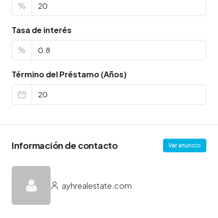
%
Tasa de interés
%
Término del Préstamo (Años)
Información de contacto
Ver anuncio
ayhrealestate.com