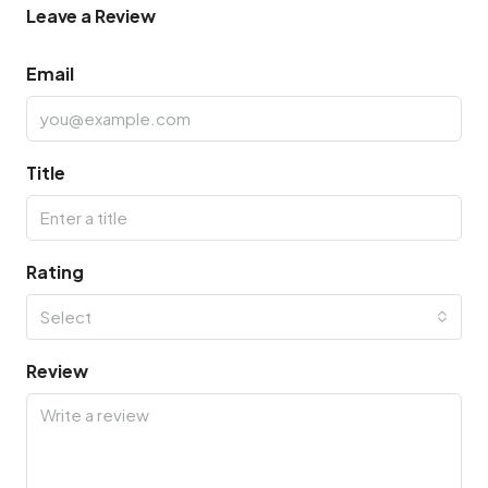
Leave a Review
Email
Title
Rating
Select
Review