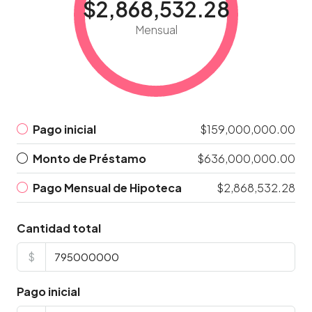
$2,868,532.28
Mensual
Pago inicial
$159,000,000.00
Monto de Préstamo
$636,000,000.00
Pago Mensual de Hipoteca
$2,868,532.28
Cantidad total
$
Pago inicial