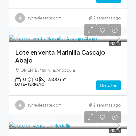
ayhrealestate.com
2 semanas ago
$440,000,000
VENTA
Lote en venta Marinilla Cascajo
Abajo
ORIENTE , Marinilla, Antioquia
0
0
2500
m²
LOTE-TERRENO
Detalles
ayhrealestate.com
2 semanas ago
$6,000,000,000
VENTA