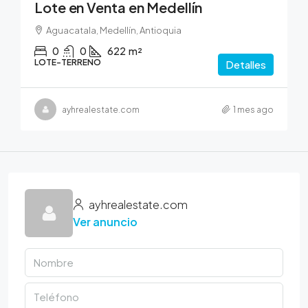
Lote en Venta en Medellín
Aguacatala, Medellín, Antioquia
0
0
622
m²
LOTE-TERRENO
Detalles
ayhrealestate.com
1 mes ago
ayhrealestate.com
Ver anuncio