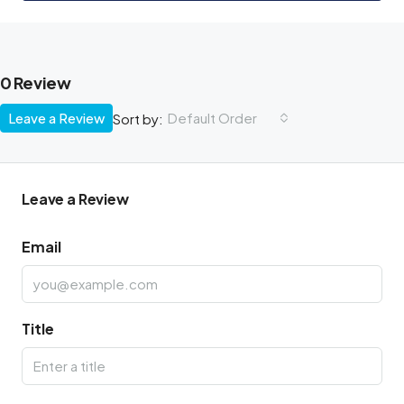
0 Review
Leave a Review
Default Order
Sort by:
Leave a Review
Email
Title