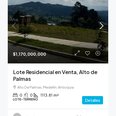
$1,170,000,000
Lote Residencial en Venta, Alto de
Palmas
Alto De Palmas, Medellín, Antioquia
0
0
1113.81
m²
LOTE-TERRENO
Detalles