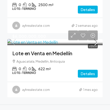
0
0
2500
m²
LOTE-TERRENO
Detalles
ayhrealestate.com
2 semanas ago
$6,000,000,000
VENTA
Lote en Venta en Medellín
Aguacatala, Medellín, Antioquia
0
0
622
m²
LOTE-TERRENO
Detalles
ayhrealestate.com
1 mes ago