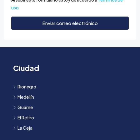
uso
Enviar correo electrónico
Ciudad
Rionegro
Medellín
Guarne
El Retiro
La Ceja