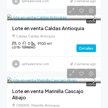
ayhrealestate.com
2 semanas ago
$7,280,000,000
VENTA
Lote en venta Caldas Antioquia
Caldas, Caldas, Antioquia
0
0
9100
m²
LOTE-TERRENO
Detalles
ayhrealestate.com
2 semanas ago
$440,000,000
VENTA
Lote en venta Marinilla Cascajo
Abajo
ORIENTE , Marinilla, Antioquia