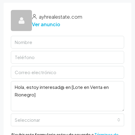
ayhrealestate.com
Ver anuncio
Seleccionar
Al subir este formulario estoy de acuerdo a
Términos de