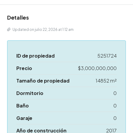
Detalles
Updated on julio 22, 2026 at 1:12 am
ID de propiedad
5251724
Precio
$3,000,000,000
Tamaño de propiedad
14852 m²
Dormitorio
0
Baño
0
Garaje
0
Año de construcción
2017