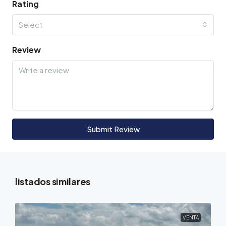
Rating
Select
Review
Submit Review
listados similares
VENTA