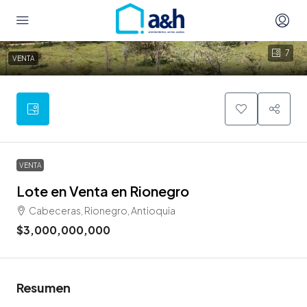
7
VENTA
VENTA
Lote en Venta en Rionegro
Cabeceras, Rionegro, Antioquia
$3,000,000,000
Resumen