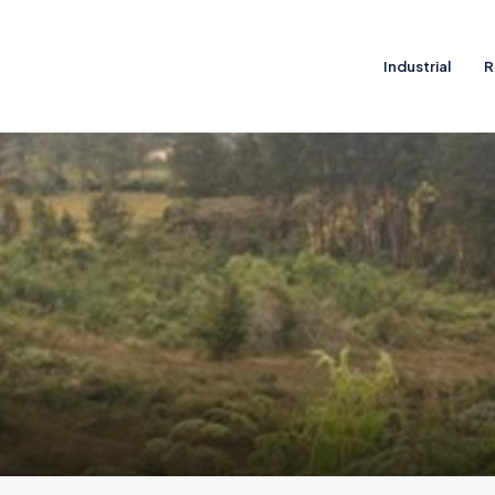
Industrial
R