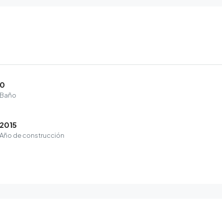
0
Baño
2015
Año de construcción