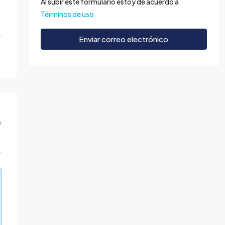
Al subir este formulario estoy de acuerdo a
Términos de uso
Enviar correo electrónico
m