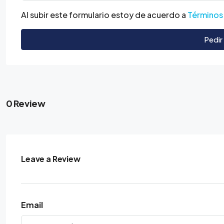
Al subir este formulario estoy de acuerdo a
Términos
Pedir
0 Review
Leave a Review
Email