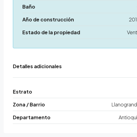
Baño
Año de construcción
20
Estado de la propiedad
Ven
Detalles adicionales
Estrato
Zona / Barrio
Llanogran
Departamento
Antioqu