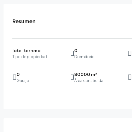
Resumen
lote-terreno
0
Tipo de propiedad
Dormitorio
0
80000 m²
Garaje
Área construida