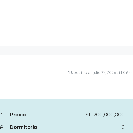
Updated on julio 22, 2026 at 1:09 a
24
Precio
$11,200,000,000
m²
Dormitorio
0