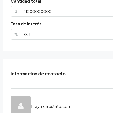
Cantidad total
$
Tasa de interés
%
Información de contacto
ayhrealestate.com