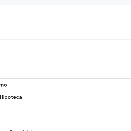
amo
 Hipoteca