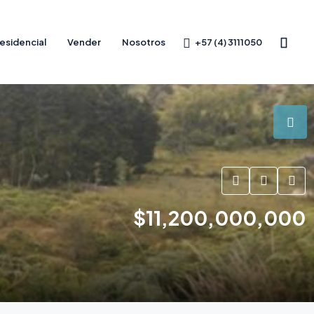
+57 (4) 3111050
esidencial
Vender
Nosotros
$11,200,000,000