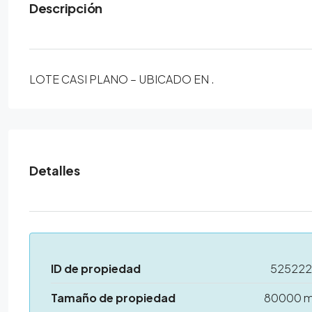
Descripción
LOTE CASI PLANO – UBICADO EN .
Detalles
ID de propiedad
52522
Tamaño de propiedad
80000 