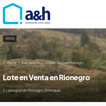
VENTA
Home
lote-terreno
Lote en Venta en Rionegro
Lote en Venta en Rionegro
Llanogrande, Rionegro, Antioquia