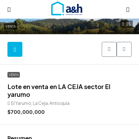
25
VENTA
VENTA
Lote en venta en LA CEJA sector El
yarumo
El Yarumo, La Ceja, Antioquia
$700,000,000
Resumen