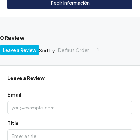
Pedir Información
0 Review
Leave a Review
Default Order
Sort by:
Leave a Review
Email
Title