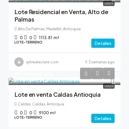
VENTA
Lote Residencial en Venta, Alto de
Palmas
Alto De Palmas, Medellín, Antioquia
0
0
1113.81
m²
LOTE-TERRENO
Detalles
ayhrealestate.com
3 semanas ago
$7,280,000,000
VENTA
Lote en venta Caldas Antioquia
Caldas, Caldas, Antioquia
0
0
9100
m²
LOTE-TERRENO
Detalles