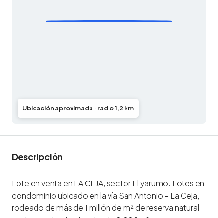
Ubicación aproximada · radio 1,2 km
Descripción
Lote en venta en LA CEJA, sector El yarumo. Lotes en
condominio ubicado en la vía San Antonio – La Ceja,
rodeado de más de 1 millón de m² de reserva natural,