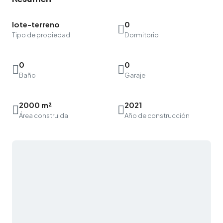
lote-terreno
0
Tipo de propiedad
Dormitorio
0
0
Baño
Garaje
2000 m²
2021
Área construida
Año de construcción