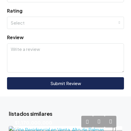
Rating
Select
Review
Submit Review
listados similares
$1,170,000,000