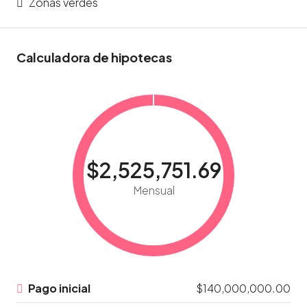
Zonas verdes
Calculadora de hipotecas
$2,525,751.69
Mensual
Pago inicial
$140,000,000.00