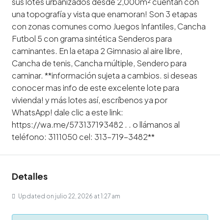
sus lotes urbanizados desde 2,000m² cuentan con
una topografía y vista que enamoran! Son 3 etapas
con zonas comunes como Juegos Infantiles, Cancha
Futbol 5 con grama sintética Senderos para
caminantes. En la etapa 2 Gimnasio al aire libre,
Cancha de tenis, Cancha múltiple, Sendero para
caminar. **información sujeta a cambios. si deseas
conocer mas info de este excelente lote para
vivienda! y más lotes así, escríbenos ya por
WhatsApp! dale clic a este link:
https://wa.me/573137193482 . . o llámanos al
teléfono: 3111050 cel: 313-719-3482**
Detalles
Updated on julio 22, 2026 at 1:27 am