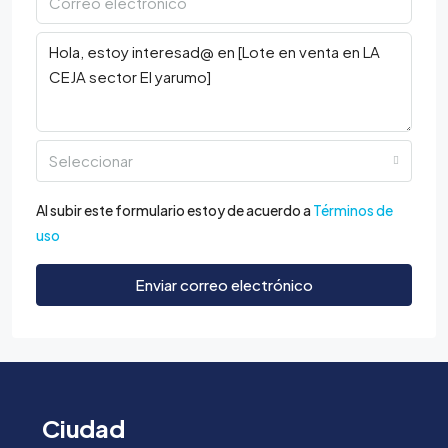
Seleccionar
Al subir este formulario estoy de acuerdo a
Términos de
uso
Enviar correo electrónico
Ciudad