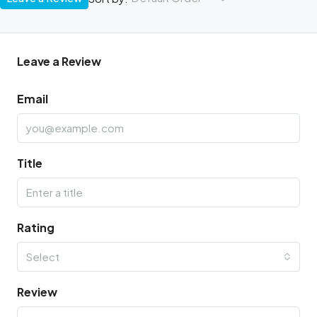
Leave a Review
Email
Title
Rating
Select
Review