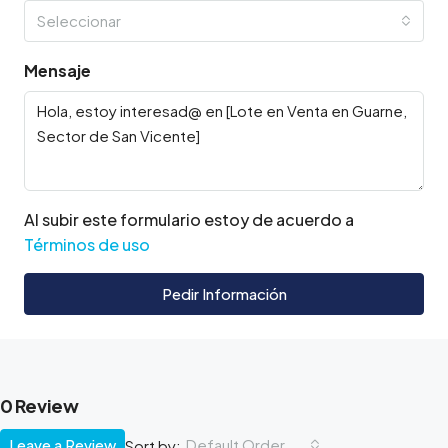
Seleccionar
Mensaje
Al subir este formulario estoy de acuerdo a
Términos de uso
Pedir Información
0 Review
Leave a Review
Default Order
Sort by: