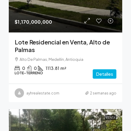
$1,170,000,000
Lote Residencial en Venta, Alto de
Palmas
Alto De Palmas, Medellín, Antioquia
0
0
1113.81
m²
LOTE-TERRENO
Detalles
ayhrealestate.com
2 semanas ago
VENTA