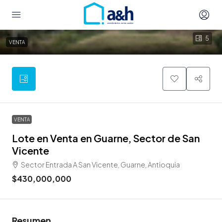
5
VENTA
VENTA
Lote en Venta en Guarne, Sector de San
Vicente
Sector Entrada A San Vicente, Guarne, Antioquia
$430,000,000
Resumen