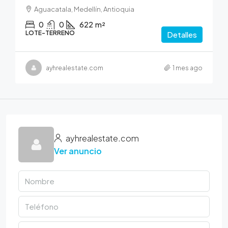
Aguacatala, Medellín, Antioquia
0
0
622
m²
LOTE-TERRENO
Detalles
ayhrealestate.com
1 mes ago
ayhrealestate.com
Ver anuncio