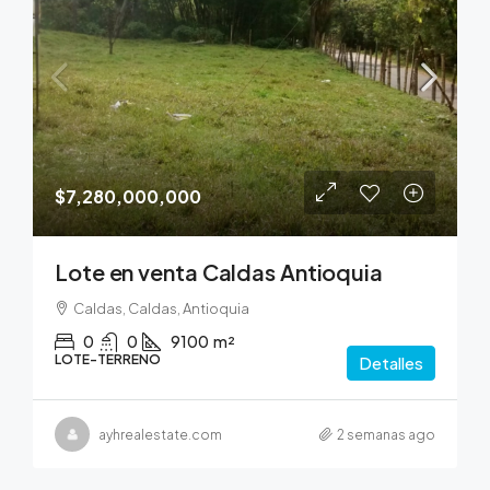
$7,280,000,000
Lote en venta Caldas Antioquia
Caldas, Caldas, Antioquia
0
0
9100
m²
LOTE-TERRENO
Detalles
ayhrealestate.com
2 semanas ago