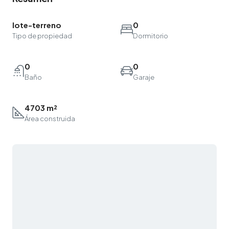
lote-terreno
0
Tipo de propiedad
Dormitorio
0
0
Baño
Garaje
4703 m²
Área construida