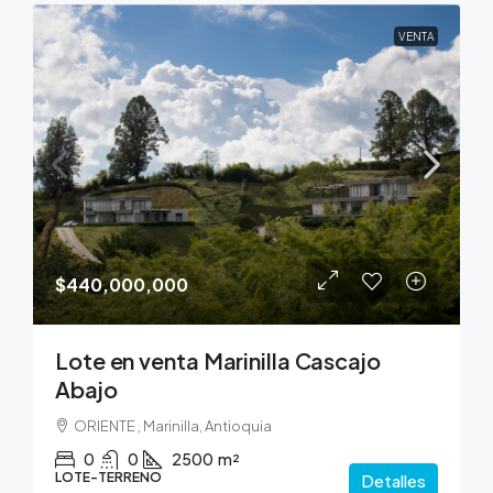
VENTA
$440,000,000
Lote en venta Marinilla Cascajo
Abajo
ORIENTE , Marinilla, Antioquia
0
0
2500
m²
LOTE-TERRENO
Detalles