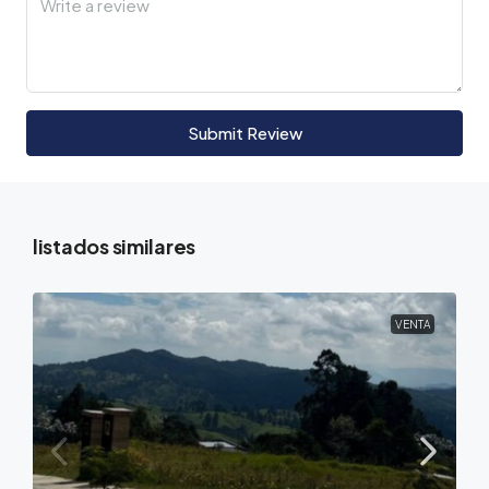
Submit Review
listados similares
VENTA