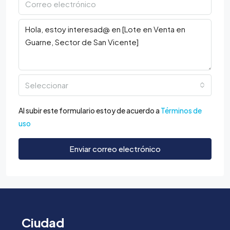
Seleccionar
Al subir este formulario estoy de acuerdo a
Términos de
uso
Enviar correo electrónico
Ciudad