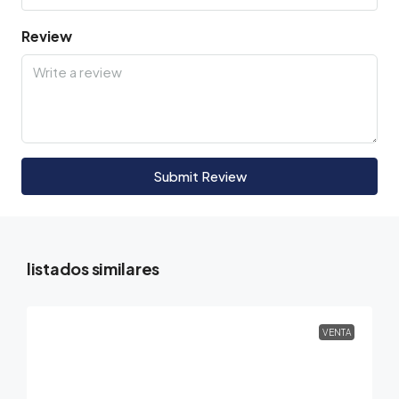
Review
Submit Review
listados similares
VENTA