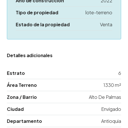
Año de construcción
2022
Tipo de propiedad
lote-terreno
Estado de la propiedad
Venta
Detalles adicionales
Estrato
6
Área Terreno
1330 m²
Zona / Barrio
Alto De Palmas
Ciudad
Envigado
Departamento
Antioquia