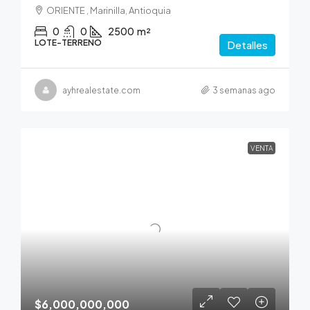
ORIENTE , Marinilla, Antioquia
0
0
2500
m²
LOTE-TERRENO
Detalles
ayhrealestate.com
3 semanas ago
VENTA
$6,000,000,000