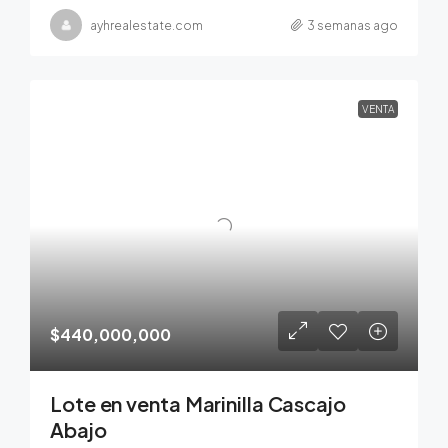
ayhrealestate.com
3 semanas ago
VENTA
$440,000,000
Lote en venta Marinilla Cascajo
Abajo