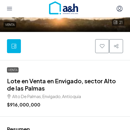
21
VENTA
VENTA
Lote en Venta en Envigado, sector Alto
de las Palmas
Alto De Palmas, Envigado, Antioquia
$916,000,000
Resumen