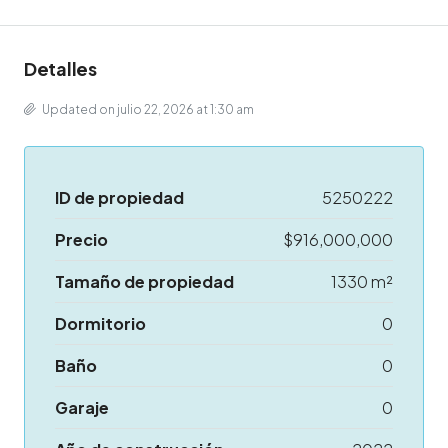
Detalles
Updated on julio 22, 2026 at 1:30 am
ID de propiedad
5250222
Precio
$916,000,000
Tamaño de propiedad
1330 m²
Dormitorio
0
Baño
0
Garaje
0