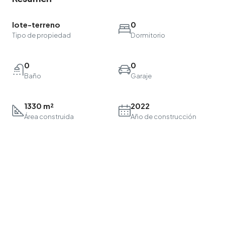
lote-terreno
0
Tipo de propiedad
Dormitorio
0
0
Baño
Garaje
1330 m²
2022
Área construida
Año de construcción