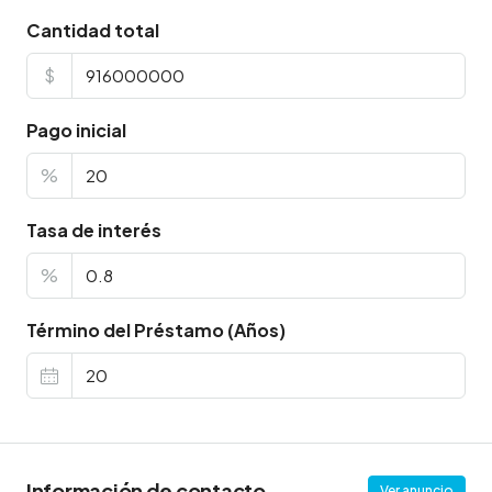
Cantidad total
$
Pago inicial
%
Tasa de interés
%
Término del Préstamo (Años)
Información de contacto
Ver anuncio