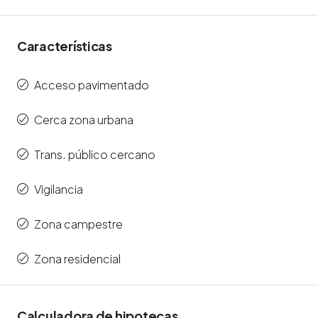
Características
Acceso pavimentado
Cerca zona urbana
Trans. público cercano
Vigilancia
Zona campestre
Zona residencial
Calculadora de hipotecas