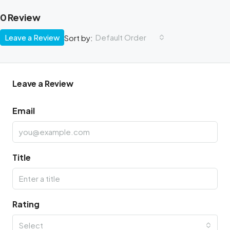
0 Review
Leave a Review
Default Order
Sort by:
Leave a Review
Email
Title
Rating
Select