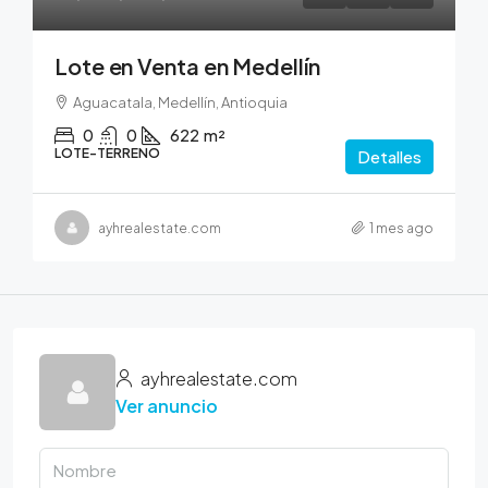
Lote en Venta en Medellín
Aguacatala, Medellín, Antioquia
0
0
622
m²
LOTE-TERRENO
Detalles
ayhrealestate.com
1 mes ago
ayhrealestate.com
Ver anuncio