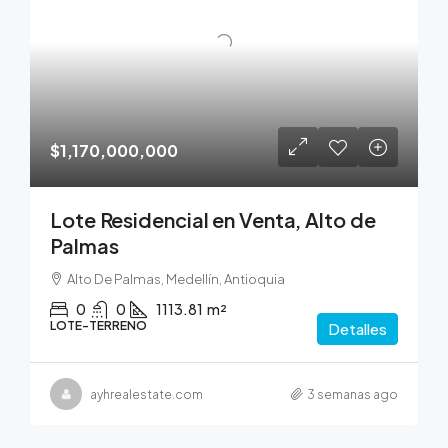
$1,170,000,000
Lote Residencial en Venta, Alto de
Palmas
Alto De Palmas, Medellín, Antioquia
0
0
1113.81
m²
LOTE-TERRENO
Detalles
ayhrealestate.com
3 semanas ago