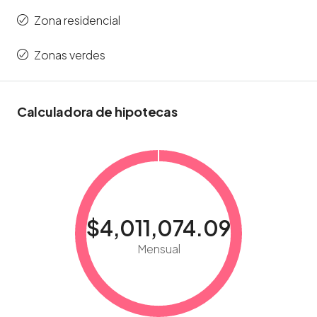
Zona residencial
Zonas verdes
Calculadora de hipotecas
$4,011,074.09
Mensual