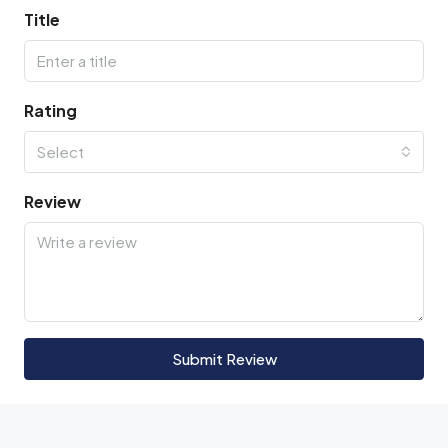
Title
Rating
Select
Review
Submit Review