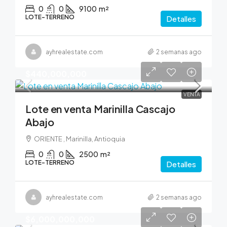
0
0
9100
m²
LOTE-TERRENO
Detalles
ayhrealestate.com
2 semanas ago
$440,000,000
VENTA
Lote en venta Marinilla Cascajo
Abajo
ORIENTE , Marinilla, Antioquia
0
0
2500
m²
LOTE-TERRENO
Detalles
ayhrealestate.com
2 semanas ago
$6,000,000,000