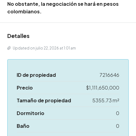
No obstante, la negociación se hará en pesos
colombianos.
Detalles
Updated on julio 22, 2026 at 1:01 am
ID de propiedad
7216646
Precio
$1,111,650,000
Tamaño de propiedad
5355.73 m²
Dormitorio
0
Baño
0