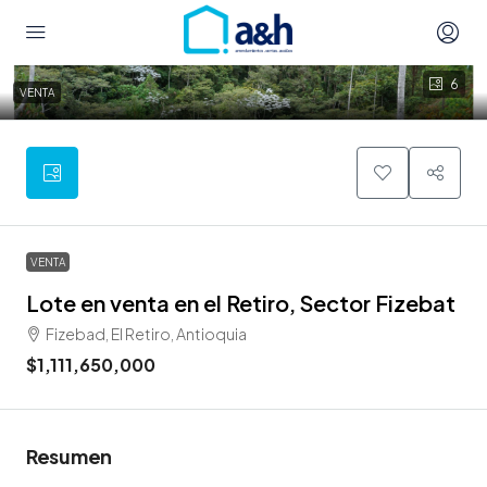
6
VENTA
VENTA
Lote en venta en el Retiro, Sector Fizebat
Fizebad, El Retiro, Antioquia
$1,111,650,000
Resumen