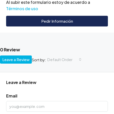
Al subir este formulario estoy de acuerdo a
Términos de uso
Pedir Información
0 Review
Leave a Review
Default Order
Sort by:
Leave a Review
Email