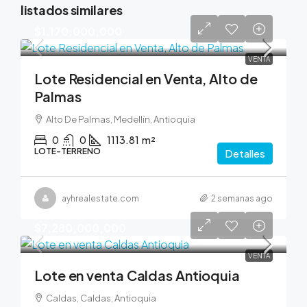
listados similares
$1,170,000,000
VENTA
Lote Residencial en Venta, Alto de
Palmas
Alto De Palmas, Medellín, Antioquia
0
0
1113.81
m²
LOTE-TERRENO
Detalles
ayhrealestate.com
2 semanas ago
$7,280,000,000
VENTA
Lote en venta Caldas Antioquia
Caldas, Caldas, Antioquia