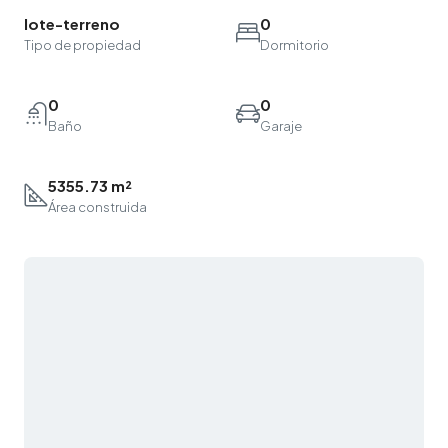
lote-terreno
0
Tipo de propiedad
Dormitorio
0
0
Baño
Garaje
5355.73 m²
Área construida