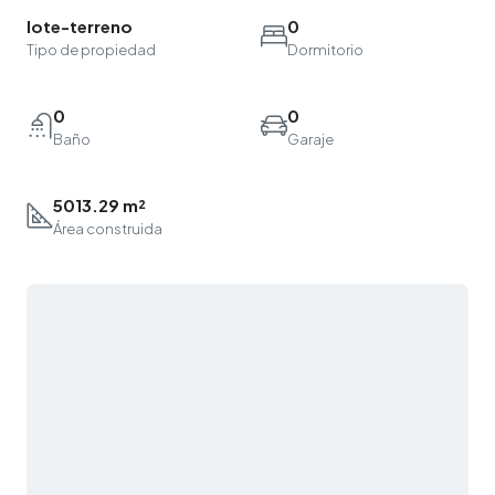
lote-terreno
0
Tipo de propiedad
Dormitorio
0
0
Baño
Garaje
5013.29 m²
Área construida