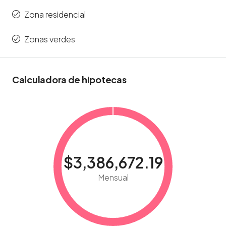
Zona residencial
Zonas verdes
Calculadora de hipotecas
$3,386,672.19
Mensual