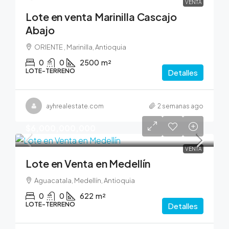
VENTA
Lote en venta Marinilla Cascajo
Abajo
ORIENTE , Marinilla, Antioquia
0
0
2500
m²
LOTE-TERRENO
Detalles
ayhrealestate.com
2 semanas ago
$6,000,000,000
VENTA
Lote en Venta en Medellín
Aguacatala, Medellín, Antioquia
0
0
622
m²
LOTE-TERRENO
Detalles