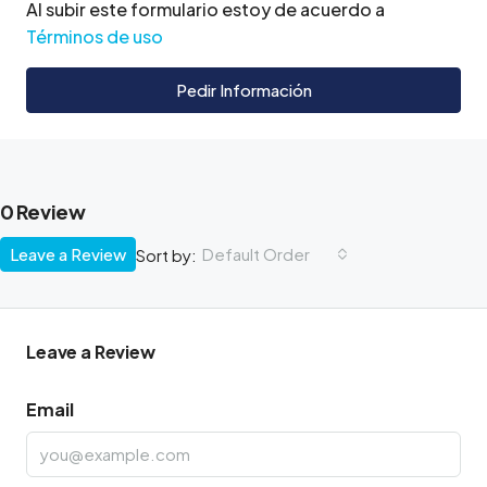
Al subir este formulario estoy de acuerdo a
Términos de uso
Pedir Información
0 Review
Leave a Review
Default Order
Sort by:
Leave a Review
Email