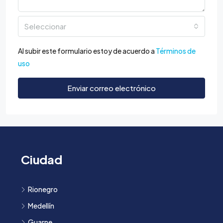
Seleccionar
Al subir este formulario estoy de acuerdo a
Términos de
uso
Enviar correo electrónico
Ciudad
Rionegro
Medellín
Guarne