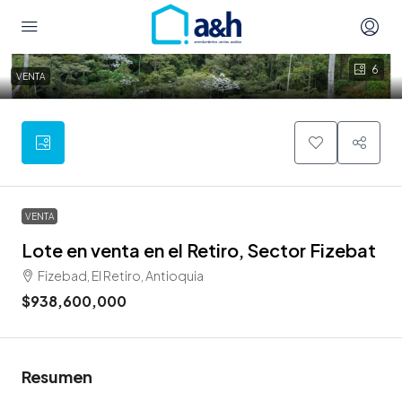
6
VENTA
VENTA
Lote en venta en el Retiro, Sector Fizebat
Fizebad, El Retiro, Antioquia
$938,600,000
Resumen