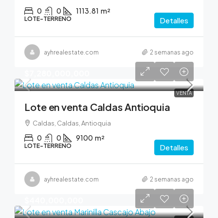
0
0
1113.81
m²
LOTE-TERRENO
Detalles
ayhrealestate.com
2 semanas ago
$7,280,000,000
VENTA
Lote en venta Caldas Antioquia
Caldas, Caldas, Antioquia
0
0
9100
m²
LOTE-TERRENO
Detalles
ayhrealestate.com
2 semanas ago
$440,000,000