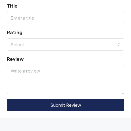
Title
Rating
Select
Review
Submit Review