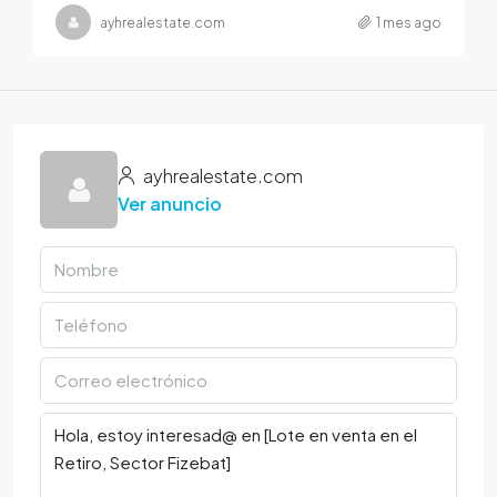
ayhrealestate.com
1 mes ago
ayhrealestate.com
Ver anuncio