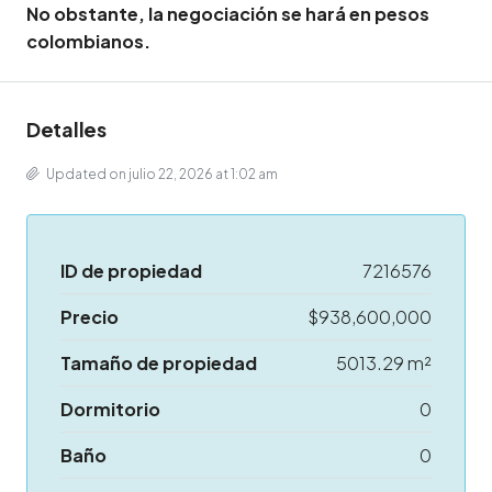
No obstante, la negociación se hará en pesos
colombianos.
Detalles
Updated on julio 22, 2026 at 1:02 am
ID de propiedad
7216576
Precio
$938,600,000
Tamaño de propiedad
5013.29 m²
Dormitorio
0
Baño
0