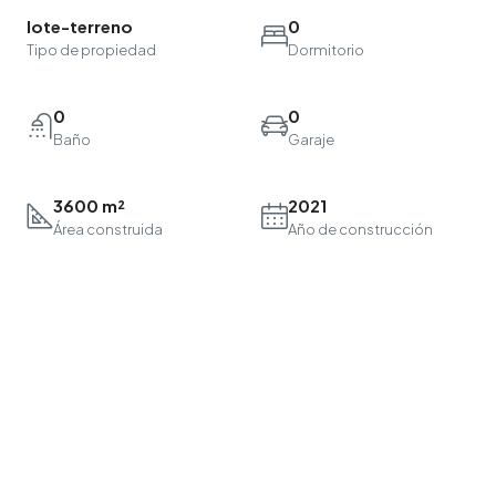
lote-terreno
0
Tipo de propiedad
Dormitorio
0
0
Baño
Garaje
3600 m²
2021
Área construida
Año de construcción