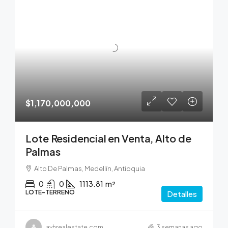
$1,170,000,000
Lote Residencial en Venta, Alto de
Palmas
Alto De Palmas, Medellín, Antioquia
0
0
1113.81
m²
LOTE-TERRENO
Detalles
ayhrealestate.com
3 semanas ago