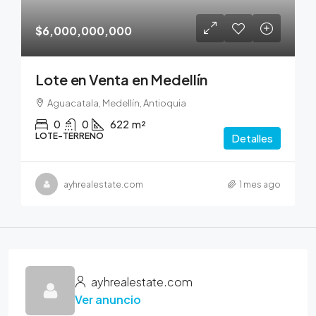
$6,000,000,000
Lote en Venta en Medellín
Aguacatala, Medellín, Antioquia
0
0
622
m²
LOTE-TERRENO
Detalles
ayhrealestate.com
1 mes ago
ayhrealestate.com
Ver anuncio