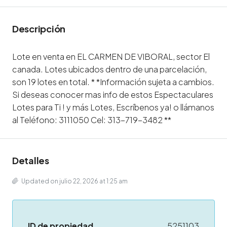
Descripción
Lote en venta en EL CARMEN DE VIBORAL, sector El
canada. Lotes ubicados dentro de una parcelación,
son 19 lotes en total. * *Información sujeta a cambios.
Si deseas conocer mas info de estos Espectaculares
Lotes para Ti ! y más Lotes, Escríbenos ya! o llámanos
al Teléfono: 3111050 Cel: 313-719-3482 **
Detalles
Updated on julio 22, 2026 at 1:25 am
ID de propiedad
5251103