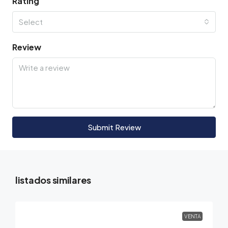
Rating
Select
Review
Submit Review
listados similares
VENTA