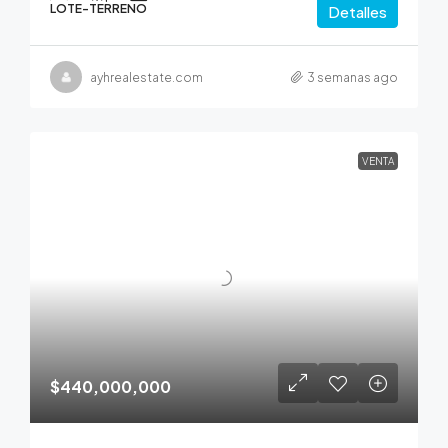
LOTE-TERRENO
Detalles
ayhrealestate.com
3 semanas ago
VENTA
$440,000,000