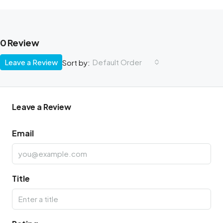
0 Review
Leave a Review
Default Order
Sort by:
Leave a Review
Email
Title