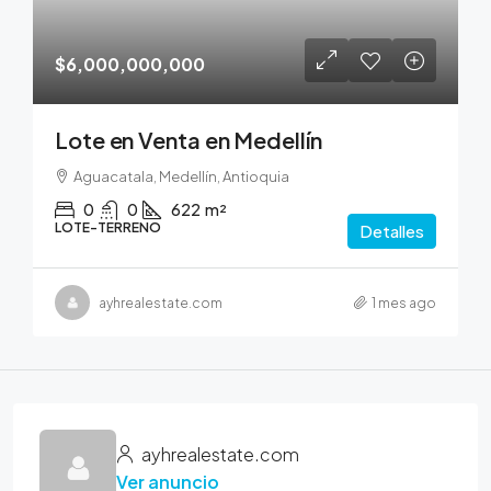
$6,000,000,000
Lote en Venta en Medellín
Aguacatala, Medellín, Antioquia
0
0
622
m²
LOTE-TERRENO
Detalles
ayhrealestate.com
1 mes ago
ayhrealestate.com
Ver anuncio