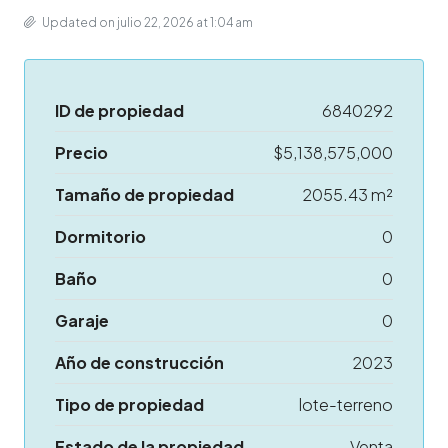
Updated on julio 22, 2026 at 1:04 am
ID de propiedad
6840292
Precio
$5,138,575,000
Tamaño de propiedad
2055.43 m²
Dormitorio
0
Baño
0
Garaje
0
Año de construcción
2023
Tipo de propiedad
lote-terreno
Estado de la propiedad
Venta