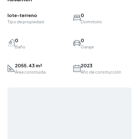
lote-terreno
0
Tipo de propiedad
Dormitorio
0
0
Baño
Garaje
2055.43 m²
2023
Área construida
Año de construcción