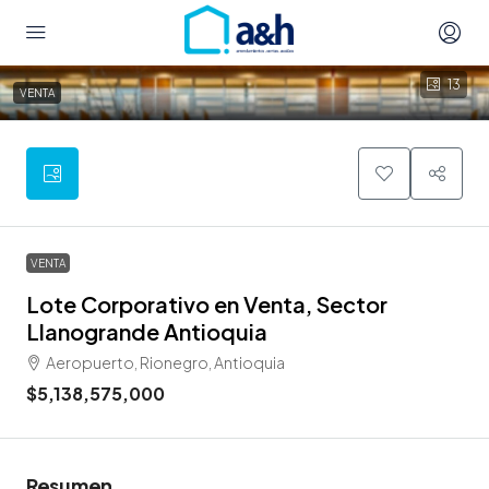
13
VENTA
VENTA
Lote Corporativo en Venta, Sector
Llanogrande Antioquia
Aeropuerto, Rionegro, Antioquia
$5,138,575,000
Resumen