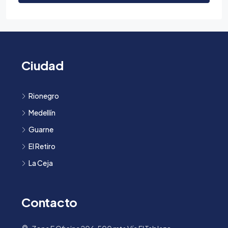
Ciudad
Rionegro
Medellín
Guarne
El Retiro
La Ceja
Contacto