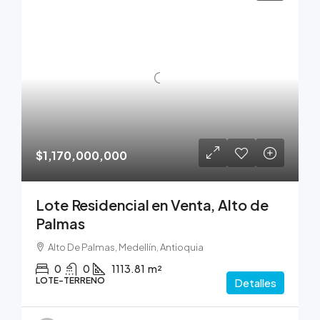
$1,170,000,000
Lote Residencial en Venta, Alto de
Palmas
Alto De Palmas, Medellín, Antioquia
0
0
1113.81
m²
LOTE-TERRENO
Detalles