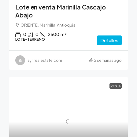
Lote en venta Marinilla Cascajo
Abajo
ORIENTE , Marinilla, Antioquia
0
0
2500
m²
LOTE-TERRENO
Detalles
ayhrealestate.com
2 semanas ago
VENTA