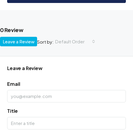
0 Review
Leave a Review
Default Order
Sort by:
Leave a Review
Email
Title