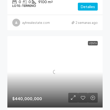
0
0
9100
m²
LOTE-TERRENO
Detalles
ayhrealestate.com
2 semanas ago
VENTA
$440,000,000