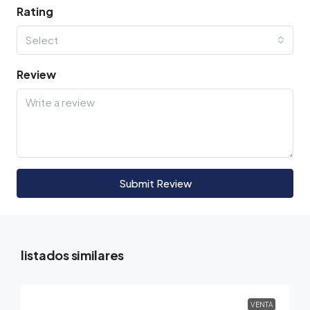
Rating
Select
Review
Submit Review
listados similares
VENTA