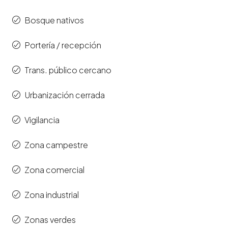
Bosque nativos
Portería / recepción
Trans. público cercano
Urbanización cerrada
Vigilancia
Zona campestre
Zona comercial
Zona industrial
Zonas verdes