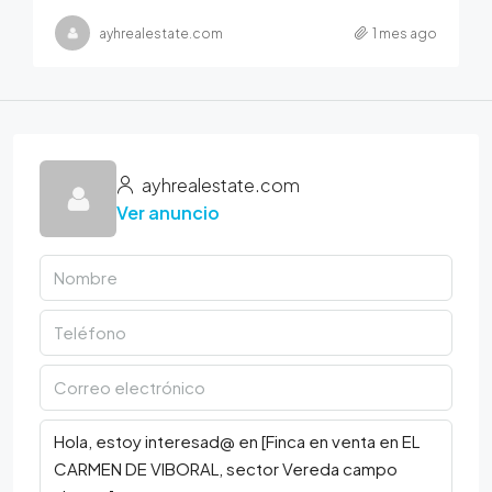
ayhrealestate.com
1 mes ago
ayhrealestate.com
Ver anuncio