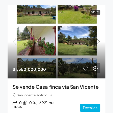
VENTA
$1,350,000,000
Se vende Casa finca via San Vicente
San Vicente, Antioquia
0
0
6921
m²
FINCA
Detalles