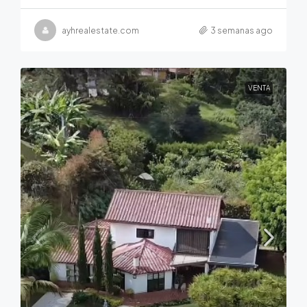
ayhrealestate.com
3 semanas ago
VENTA