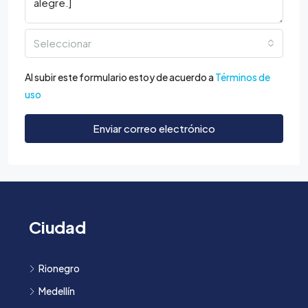
Seleccionar
Al subir este formulario estoy de acuerdo a
Términos de
uso
Enviar correo electrónico
Ciudad
Rionegro
Medellín