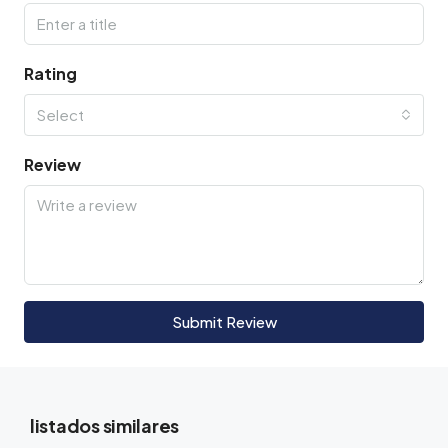
Rating
Select
Review
Submit Review
listados similares