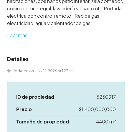
habitaciones, dos baños patio interior, sala comedor,
cocina semi integral, lavandería y cuarto útil. Portada
eléctrica con control remoto . Red de gas,
electricidad, agua y calentador de gas.
Leer más
Detalles
Updated on julio 22, 2026 at 1:27 am
ID de propiedad
5250917
Precio
$1,400,000,000
Tamaño de propiedad
4400 m²