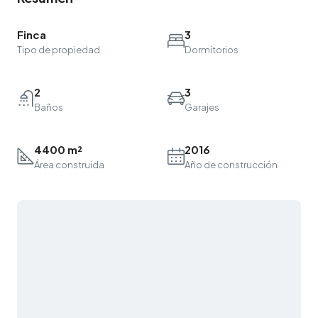
Finca
3
Tipo de propiedad
Dormitorios
2
3
Baños
Garajes
4400 m²
2016
Área construida
Año de construcción