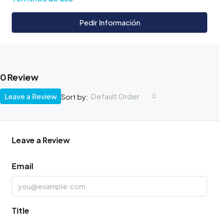
Pedir Información
0 Review
Leave a Review
Default Order
Sort by:
Leave a Review
Email
Title