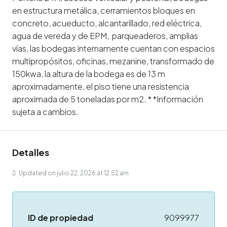
en estructura metálica, cerramientos bloques en
concreto, acueducto, alcantarillado, red eléctrica,
agua de vereda y de EPM, parqueaderos, amplias
vías, las bodegas internamente cuentan con espacios
multipropósitos, oficinas, mezanine, transformado de
150kwa, la altura de la bodega es de 13 m
aproximadamente, el piso tiene una resistencia
aproximada de 5 toneladas por m2. * *Información
sujeta a cambios.
Detalles
Updated on julio 22, 2026 at 12:52 am
ID de propiedad
9099977