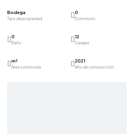
Bodega
0
Tipo de propiedad
Dormitorio
0
12
Baño
Garajes
m²
2021
Área construida
Año de construcción