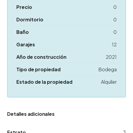
Precio
0
Dormitorio
0
Baño
0
Garajes
12
Año de construcción
2021
Tipo de propiedad
Bodega
Estado de la propiedad
Alquiler
Detalles adicionales
Estrato
3