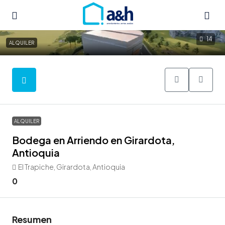
14
ALQUILER
ALQUILER
Bodega en Arriendo en Girardota,
Antioquia
El Trapiche, Girardota, Antioquia
0
Resumen