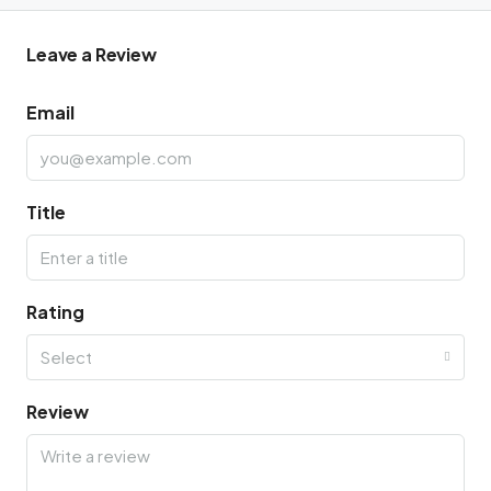
Leave a Review
Email
Title
Rating
Select
Review