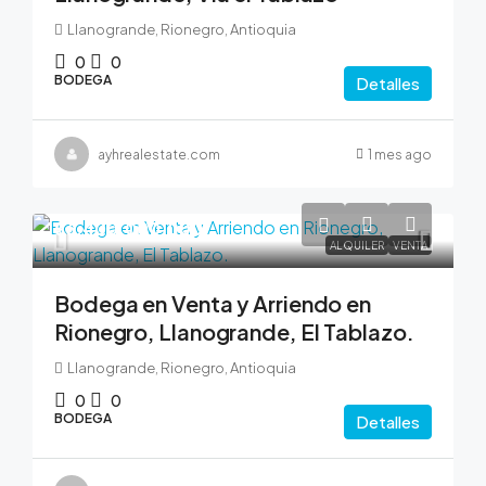
Llanogrande, Rionegro, Antioquia
0
0
BODEGA
Detalles
ayhrealestate.com
1 mes ago
$6,400,000,000
ALQUILER
VENTA
Bodega en Venta y Arriendo en
Rionegro, Llanogrande, El Tablazo.
Llanogrande, Rionegro, Antioquia
0
0
BODEGA
Detalles