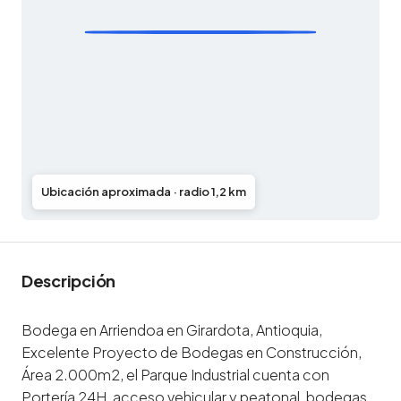
Ubicación aproximada · radio 1,2 km
Descripción
Bodega en Arriendoa en Girardota, Antioquia,
Excelente Proyecto de Bodegas en Construcción,
Área 2.000m2, el Parque Industrial cuenta con
Portería 24H, acceso vehicular y peatonal, bodegas