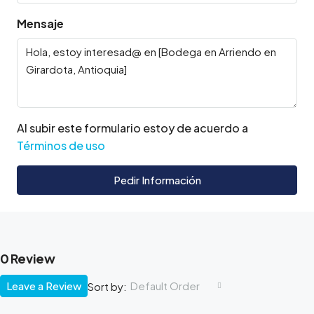
Mensaje
Al subir este formulario estoy de acuerdo a
Términos de uso
Pedir Información
0 Review
Leave a Review
Default Order
Sort by: