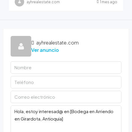
ayhrealestate.com
1 mes ago
ayhrealestate.com
Ver anuncio