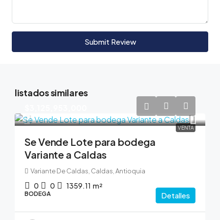
Submit Review
listados similares
$3,125,953,000
VENTA
Se Vende Lote para bodega
Variante a Caldas
Variante De Caldas, Caldas, Antioquia
0
0
1359.11
m²
BODEGA
Detalles