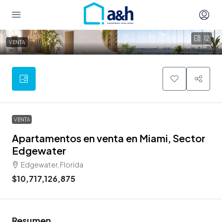
12
VENTA
VENTA
Apartamentos en venta en Miami, Sector
Edgewater
Edgewater, Florida
$10,717,126,875
Resumen