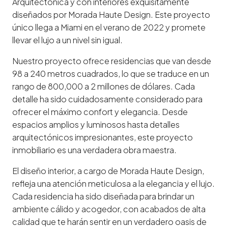
Arquitectónica y con interiores exquisitamente
diseñados por Morada Haute Design. Este proyecto
único llega a Miami en el verano de 2022 y promete
llevar el lujo a un nivel sin igual.
Nuestro proyecto ofrece residencias que van desde
98 a 240 metros cuadrados, lo que se traduce en un
rango de 800,000 a 2 millones de dólares. Cada
detalle ha sido cuidadosamente considerado para
ofrecer el máximo confort y elegancia. Desde
espacios amplios y luminosos hasta detalles
arquitectónicos impresionantes, este proyecto
inmobiliario es una verdadera obra maestra.
El diseño interior, a cargo de Morada Haute Design,
refleja una atención meticulosa a la elegancia y el lujo.
Cada residencia ha sido diseñada para brindar un
ambiente cálido y acogedor, con acabados de alta
calidad que te harán sentir en un verdadero oasis de