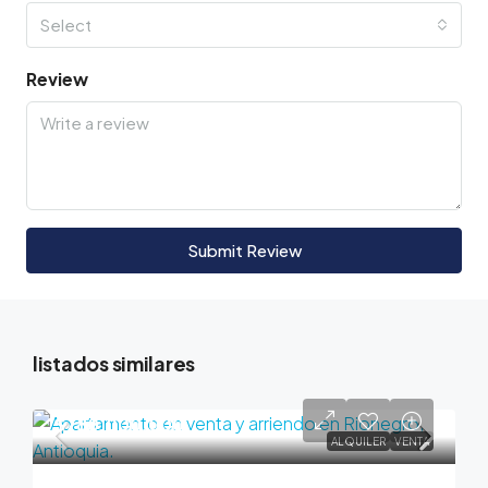
Select
Review
Submit Review
listados similares
$780,000,000
ALQUILER
VENTA