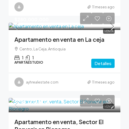
11 meses ago
$280,000,000
VENTA
Apartamento en venta en La ceja
Centro, La Ceja, Antioquia
1
1
APARTAESTUDIO
Detalles
ayhrealestate.com
11 meses ago
$295,000,000
VENTA
Apartamento en venta, Sector El