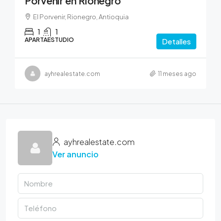
Porvenir en Rionegro
El Porvenir, Rionegro, Antioquia
1
1
APARTAESTUDIO
Detalles
ayhrealestate.com
11 meses ago
ayhrealestate.com
Ver anuncio