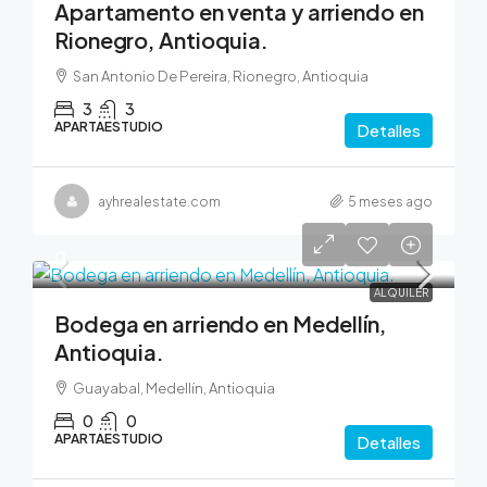
Apartamento en venta y arriendo en
Rionegro, Antioquia.
San Antonio De Pereira, Rionegro, Antioquia
3
3
APARTAESTUDIO
Detalles
ayhrealestate.com
5 meses ago
0
ALQUILER
Bodega en arriendo en Medellín,
Antioquia.
Guayabal, Medellín, Antioquia
0
0
APARTAESTUDIO
Detalles