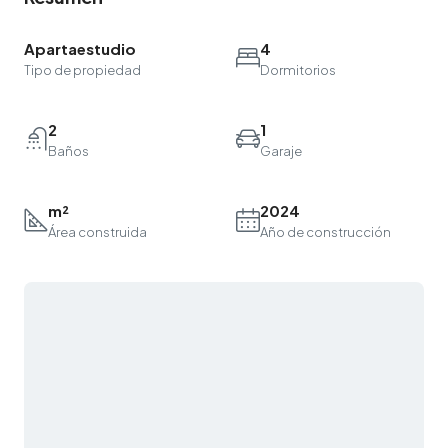
Apartaestudio
4
Tipo de propiedad
Dormitorios
2
1
Baños
Garaje
m²
2024
Área construida
Año de construcción