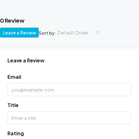
0 Review
Leave a Review
Default Order
Sort by:
Leave a Review
Email
Title
Rating