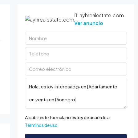
ayhrealestate.com
Ver anuncio
Al subir este formulario estoy de acuerdo a
Términos de uso