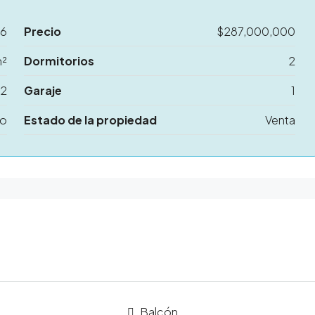
26
Precio
$287,000,000
m²
Dormitorios
2
2
Garaje
1
to
Estado de la propiedad
Venta
Balcón