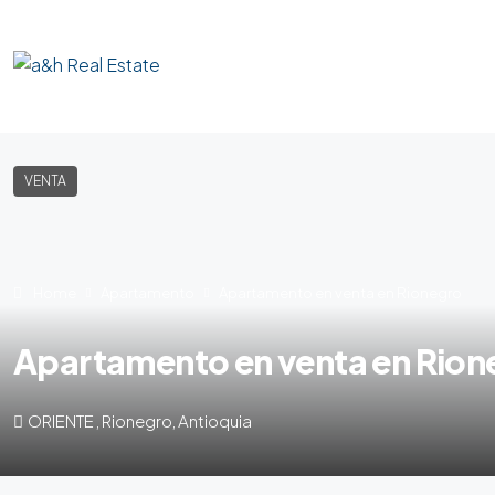
VENTA
Home
Apartamento
Apartamento en venta en Rionegro
Apartamento en venta en Rion
ORIENTE , Rionegro, Antioquia