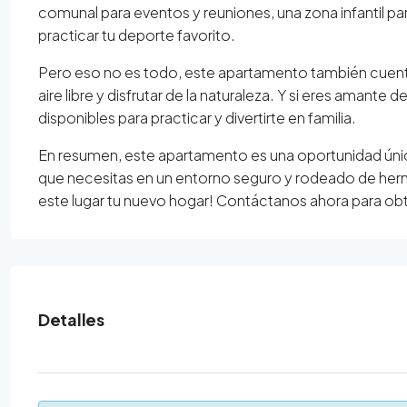
comunal para eventos y reuniones, una zona infantil p
practicar tu deporte favorito.
Pero eso no es todo, este apartamento también cuenta
aire libre y disfrutar de la naturaleza. Y si eres amante 
disponibles para practicar y divertirte en familia.
En resumen, este apartamento es una oportunidad úni
que necesitas en un entorno seguro y rodeado de herm
este lugar tu nuevo hogar! Contáctanos ahora para ob
Detalles