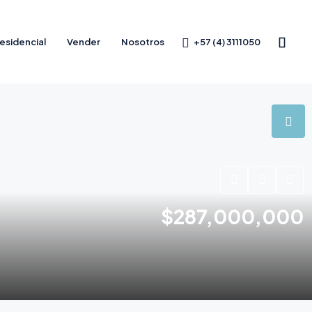
+57 (4) 3111050
esidencial
Vender
Nosotros
$287,000,000