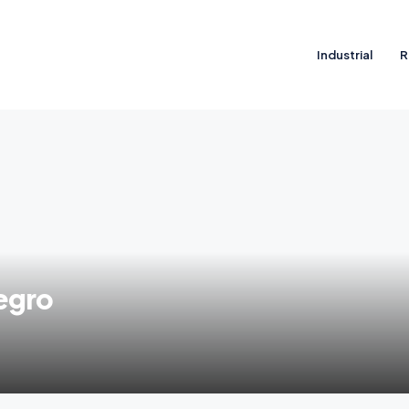
Industrial
R
egro