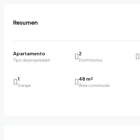
Resumen
Apartamento
2
Tipo de propiedad
Dormitorios
1
48 m²
Garaje
Área construida