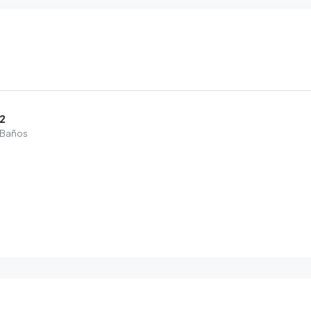
2
Baños