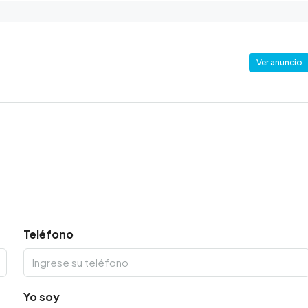
Ver anuncio
Teléfono
Yo soy