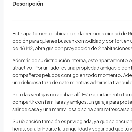
Descripción
Este apartamento, ubicado en la hermosa ciudad de Ri
opción para quienes buscan comodidad y confort en un
de 48 M2, obra gris con proyección de 2 habitaciones 
Además de su distribución interna, este apartamento o
atractivo. Por un lado, es una propiedad amigable con l
compañeros peludos contigo en todo momento. Además
una deliciosa taza de café mientras admiras la tranquilid
Pero las ventajas no acaban allí. Este apartamento tam
compartir con familiares y amigos, un garaje para prot
salir de casa y una maravillosa piscina para refrescarse 
Su ubicación también es privilegiada, ya que se encuentr
horas, para brindarte la tranquilidad y seguridad que tú