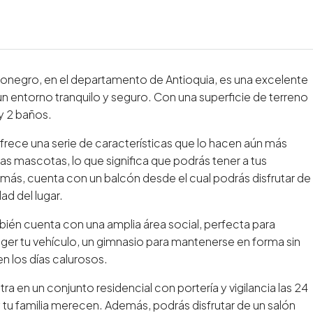
onegro, en el departamento de Antioquia, es una excelente
 entorno tranquilo y seguro. Con una superficie de terreno
y 2 baños.
frece una serie de características que lo hacen aún más
as mascotas, lo que significa que podrás tener a tus
, cuenta con un balcón desde el cual podrás disfrutar de
ad del lugar.
bién cuenta con una amplia área social, perfecta para
eger tu vehículo, un gimnasio para mantenerse en forma sin
en los días calurosos.
a en un conjunto residencial con portería y vigilancia las 24
 y tu familia merecen. Además, podrás disfrutar de un salón