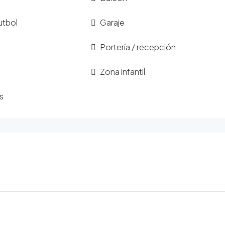
utbol
Garaje
Portería / recepción
Zona infantil
s