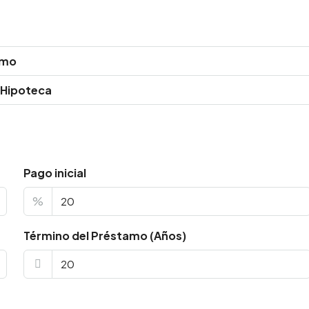
amo
 Hipoteca
Pago inicial
%
Término del Préstamo (Años)