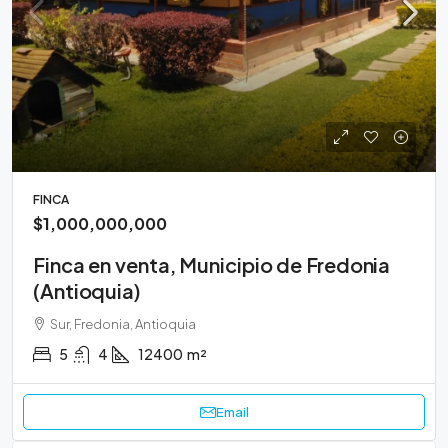
FINCA
$1,000,000,000
Finca en venta, Municipio de Fredonia
(Antioquia)
Sur, Fredonia, Antioquia
5
4
12400
m²
Email