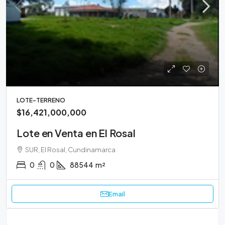
LOTE-TERRENO
$16,421,000,000
Lote en Venta en El Rosal
SUR, El Rosal, Cundinamarca
0
0
88544
m²
Email