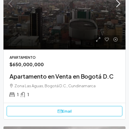
APARTAMENTO
$650,000,000
Apartamento en Venta en Bogotá D.C
Zona Las Aguas, Bogotá D.C., Cundinamarca
1
1
Email