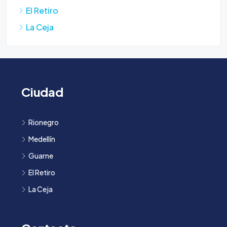
El Retiro
La Ceja
Ciudad
Rionegro
Medellín
Guarne
El Retiro
La Ceja