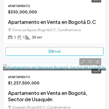
VENTA
APARTAMENTO
$330,000,000
Apartamento en Venta en Bogotá D.C
Zona Las Aguas, Bogotá D.C., Cundinamarca
1
1
39
m²
Email
VENTA
APARTAMENTO
$1,237,500,000
Apartamento en Venta en Bogotá,
Sector de Usaquén
Usaquén, Bogotá D.C., Cundinamarca