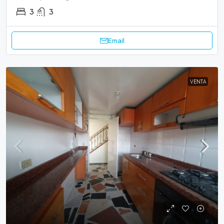
3
3
Email
VENTA