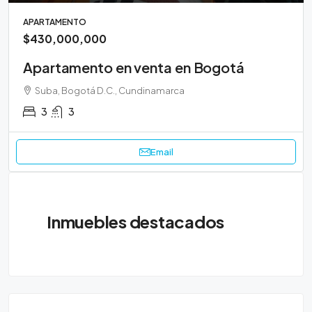
APARTAMENTO
$430,000,000
Apartamento en venta en Bogotá
Suba, Bogotá D.C., Cundinamarca
3
3
Email
Inmuebles destacados