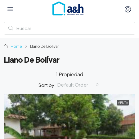
Home
Llano De Bolívar
Llano De Bolívar
1 Propiedad
Default Order
Sort by:
VENTA