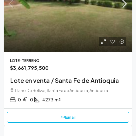
LOTE-TERRENO
$3,661,795,500
Lote en venta / Santa Fe de Antioquia
Llano De Bolívar, Santa Fe de Antioquia, Antioquia
0
0
4273
m²
Email