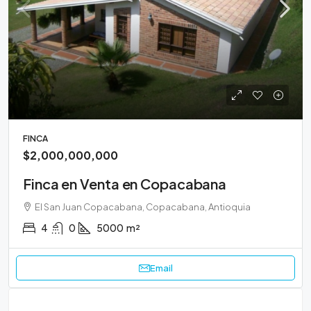
FINCA
$2,000,000,000
Finca en Venta en Copacabana
El San Juan Copacabana, Copacabana, Antioquia
4
0
5000
m²
Email